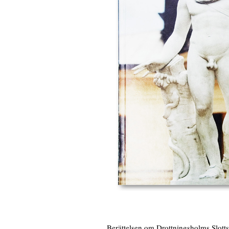
Berättelsen om Drottningsholms Slotts