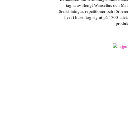
tagna av Bengt Wanselius och Mats
föreställningar, repetitioner och förbered
livet i huset tog sig ut på 1700-tal
produk